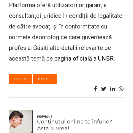
Platforma oferă utilizatorilor garanția
consultanței juridice în condiții de legalitate
de către avocați și în conformitate cu
normele deontologice care guvernează
profesia. Găsiți alte detalii relevante pe
această temă pe
pagina oficială a UNBR
.
BINARIO
PROIECTE
PREVIOUS
Conținutul online te înfurie?
Asta și vrea!