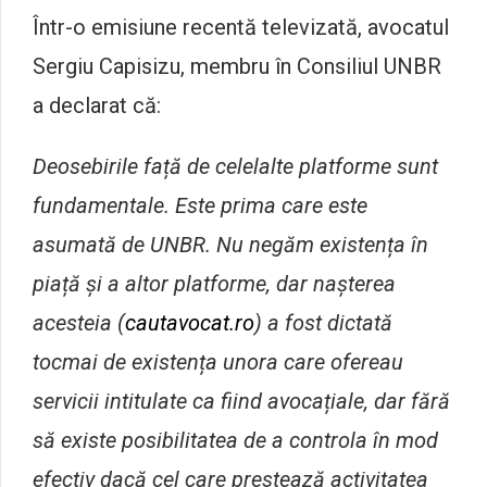
Într-o emisiune recentă televizată, avocatul
Sergiu Capisizu, membru în Consiliul UNBR
a declarat că:
Deosebirile față de celelalte platforme sunt
fundamentale. Este prima care este
asumată de UNBR. Nu negăm existența în
piață și a altor platforme, dar nașterea
acesteia (
cautavocat.ro
) a fost dictată
tocmai de existența unora care ofereau
servicii intitulate ca fiind avocațiale, dar fără
să existe posibilitatea de a controla în mod
efectiv dacă cel care prestează activitatea