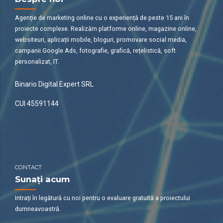
Agenție de marketing online cu o experiență de peste 15 ani în
proiecte complexe. Realizăm platforme online, magazine online,
websiteuri, aplicații mobile, bloguri, promovare social media,
campanii Google Ads, fotografie, grafică, rețelistică, soft
personalizat, IT.
Binario Digital Expert SRL
CUI 45591144
CONTACT
Sunați acum
Intrați în legătură cu noi pentru o evaluare gratuită a proiectului
dumneavoastră.