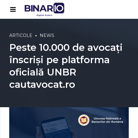
ARTICOLE
NEWS
Peste 10.000 de avocați
înscriși pe platforma
oficială UNBR
cautavocat.ro