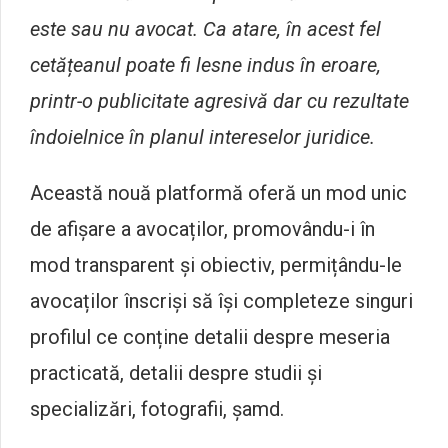
este sau nu avocat. Ca atare, în acest fel
cetățeanul poate fi lesne indus în eroare,
printr-o publicitate agresivă dar cu rezultate
îndoielnice în planul intereselor juridice.
Această nouă platformă oferă un mod unic
de afișare a avocaților, promovându-i în
mod transparent și obiectiv, permițându-le
avocaților înscriși să își completeze singuri
profilul ce conține detalii despre meseria
practicată, detalii despre studii și
specializări, fotografii, șamd.