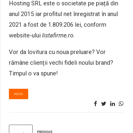
Hosting SRL este o societate pe piață din
anul 2015 iar profitul net înregistrat în anul
2021 a fost de 1.809.206 lei, conform
website-ului
listafirme.ro
.
Vor da lovitura cu noua preluare? Vor
rămâne clienții vechi fideli noului brand?
Timpul o va spune!
NEWS
PREVIOUS