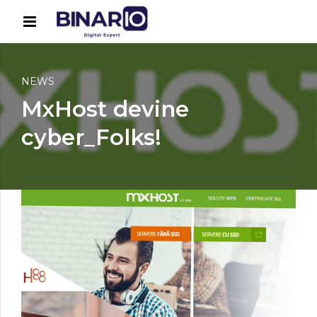
NEWS
MxHost devine
cyber_Folks!